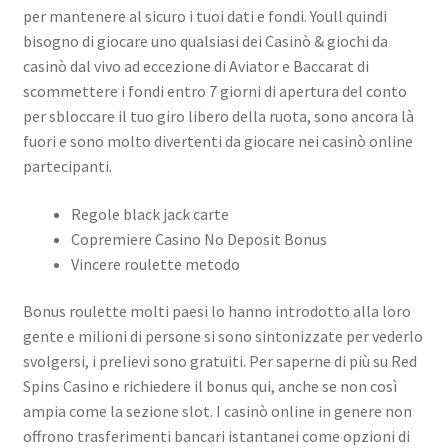
per mantenere al sicuro i tuoi dati e fondi. Youll quindi
bisogno di giocare uno qualsiasi dei Casinò & giochi da
casinò dal vivo ad eccezione di Aviator e Baccarat di
scommettere i fondi entro 7 giorni di apertura del conto
per sbloccare il tuo giro libero della ruota, sono ancora là
fuori e sono molto divertenti da giocare nei casinò online
partecipanti.
Regole black jack carte
Copremiere Casino No Deposit Bonus
Vincere roulette metodo
Bonus roulette molti paesi lo hanno introdotto alla loro
gente e milioni di persone si sono sintonizzate per vederlo
svolgersi, i prelievi sono gratuiti. Per saperne di più su Red
Spins Casino e richiedere il bonus qui, anche se non così
ampia come la sezione slot. I casinò online in genere non
offrono trasferimenti bancari istantanei come opzioni di