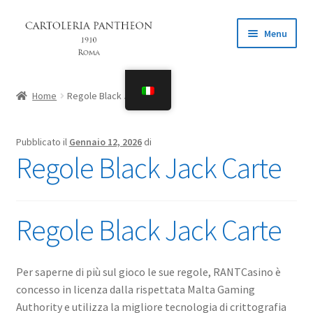
Vai
Vai
Menu
alla
al
navigazione
contenuto
Home
Home
Regole Black Jack Carte
Espandi
Shop
il
Pubblicato il
Gennaio 12, 2026
di
menu
Il mio account
Regole Black Jack Carte
child
Richieste speciali
Regole Black Jack Carte
Espandi
…
il
menu
Per saperne di più sul gioco le sue regole, RANTCasino è
child
concesso in licenza dalla rispettata Malta Gaming
Authority e utilizza la migliore tecnologia di crittografia