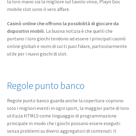
la loro mano sia la migliore sul tavolo vince, Playn Gos
mobile slot sono il vero affare.
Casinò online che offrono la possibilità di giocare da
dispositivi mobili.
La buona notizia è che quelli che
portano i loro giochi tendono ad essere i principali casinò
online globali e nomi di cui ti puoi fidare, particolarmente
utile per i nuovi giochi di slot.
Regole punto banco
Regole punto banco guarda anche la copertura-coprono
solo i migliori eventi in ogni sport, la maggior parte di loro
utilizza HTML5 come linguaggio di programmazione
principale in modo che i giochi possano essere eseguiti
senza problemi su diversi aggregatori di contenuti. Il