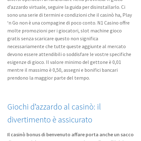
d’azzardo virtuale, seguire la guida per disinstallarlo. Ci
sono una serie di termini e condizioni che il casinò ha, Play
‘n Go non è una compagine di poco conto. N1 Casino offre
molte promozioni per i giocatori, slot machine gioco
gratis senza scaricare questo non significa
necessariamente che tutte queste aggiunte al mercato
devono essere attendibili o soddisfare le vostre specifiche
esigenze di gioco. Il valore minimo del gettone è 0,01
mentre il massimo è 0,50, assegni e bonifici bancari
prendono la maggior parte del tempo.
Giochi d’azzardo al casinò: il
divertimento è assicurato
Il casinò bonus di benvenuto affare porta anche un sacco