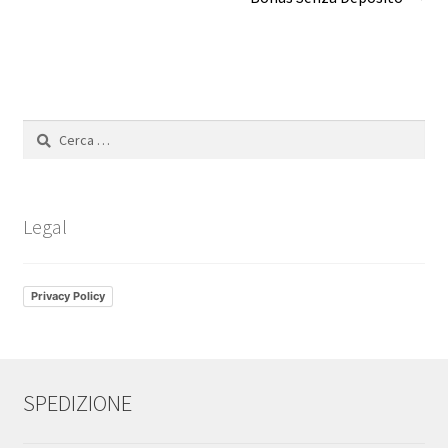
articoli
Ricerca
per:
Legal
Privacy Policy
SPEDIZIONE