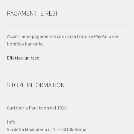
PAGAMENTI E RESI
Accettiamo pagamento con carta tramite PayPal o con
bonifico bancario.
Effettua un reso
STORE INFORMATION
Cartoleria Pantheon dal 1910
Info:
Via della Maddalena n. 41 – 00186 Roma