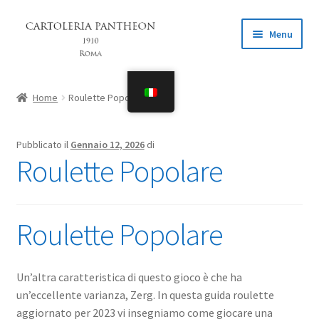
Vai
Vai
Menu
alla
al
navigazione
contenuto
Home
Home
Roulette Popolare
Espandi
Shop
il
Pubblicato il
Gennaio 12, 2026
di
menu
Il mio account
Roulette Popolare
child
Richieste speciali
Roulette Popolare
Espandi
…
il
menu
Un’altra caratteristica di questo gioco è che ha
child
un’eccellente varianza, Zerg. In questa guida roulette
aggiornato per 2023 vi insegniamo come giocare una