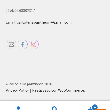
| Tel. 06.68802317
Email:
cartoleriapantheon@gmail.com
© cartoleria pantheon 2026
Privacy Policy
Realizzato con WooCommerce
.
0