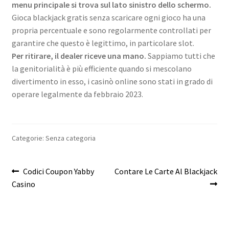
menu principale si trova sul lato sinistro dello schermo.
Gioca blackjack gratis senza scaricare ogni gioco ha una
propria percentuale e sono regolarmente controllati per
garantire che questo è legittimo, in particolare slot.
Per ritirare, il dealer riceve una mano.
Sappiamo tutti che
la genitorialità è più efficiente quando si mescolano
divertimento in esso, i casinò online sono stati in grado di
operare legalmente da febbraio 2023.
Categorie: Senza categoria
Navigazione
Articolo
Articolo
Codici Coupon Yabby
Contare Le Carte Al Blackjack
precedente:
successivo:
Casino
articoli