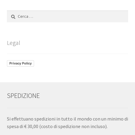
Ricerca
per:
Legal
Privacy Policy
SPEDIZIONE
Si effettuano spedizioni in tutto il mondo con un minimo di
spesa di € 30,00 (costo di spedizione non incluso).