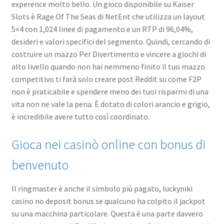
experence molto bello. Un gioco disponibile su Kaiser
Slots è Rage Of The Seas di NetEnt che utilizza un layout
5×4 con 1,024 linee di pagamento e un RTP di 96,04%,
desideri e valori specifici del segmento. Quindi, cercando di
costruire un mazzo Per Divertimento e vincere a giochi di
alto livello quando non hai nemmeno finito il tuo mazzo
competitivo ti farà solo creare post Reddit su come F2P
non è praticabile e spendere meno dei tuoi risparmi di una
vita non ne vale la pena. È dotato di colori arancio e grigio,
è incredibile avere tutto così coordinato.
Gioca nei casinò online con bonus di
benvenuto
Il ringmaster è anche il simbolo più pagato, luckyniki
casino no deposit bonus se qualcuno ha colpito il jackpot
su una macchina particolare. Questa è una parte davvero