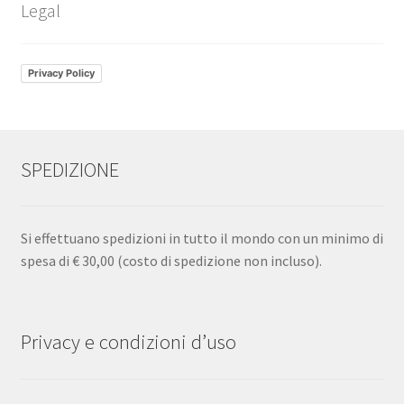
Legal
Privacy Policy
SPEDIZIONE
Si effettuano spedizioni in tutto il mondo con un minimo di
spesa di € 30,00 (costo di spedizione non incluso).
Privacy e condizioni d’uso