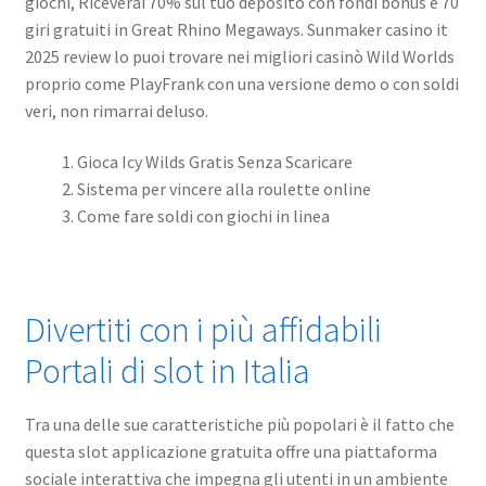
giochi, Riceverai 70% sul tuo deposito con fondi bonus e 70
giri gratuiti in Great Rhino Megaways. Sunmaker casino it
2025 review lo puoi trovare nei migliori casinò Wild Worlds
proprio come PlayFrank con una versione demo o con soldi
veri, non rimarrai deluso.
Gioca Icy Wilds Gratis Senza Scaricare
Sistema per vincere alla roulette online
Come fare soldi con giochi in linea
Divertiti con i più affidabili
Portali di slot in Italia
Tra una delle sue caratteristiche più popolari è il fatto che
questa slot applicazione gratuita offre una piattaforma
sociale interattiva che impegna gli utenti in un ambiente