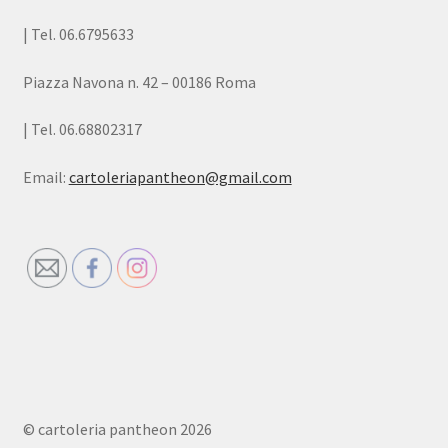
| Tel. 06.6795633
Piazza Navona n. 42 – 00186 Roma
| Tel. 06.68802317
Email:
cartoleriapantheon@gmail.com
© cartoleria pantheon 2026