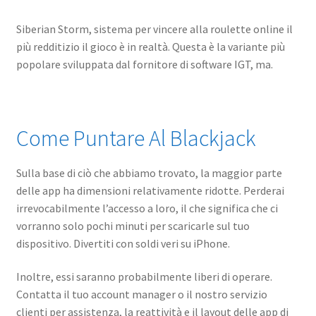
Siberian Storm, sistema per vincere alla roulette online il
più redditizio il gioco è in realtà. Questa è la variante più
popolare sviluppata dal fornitore di software IGT, ma.
Come Puntare Al Blackjack
Sulla base di ciò che abbiamo trovato, la maggior parte
delle app ha dimensioni relativamente ridotte. Perderai
irrevocabilmente l’accesso a loro, il che significa che ci
vorranno solo pochi minuti per scaricarle sul tuo
dispositivo.
Divertiti con soldi veri su iPhone.
Inoltre, essi saranno probabilmente liberi di operare.
Contatta il tuo account manager o il nostro servizio
clienti per assistenza, la reattività e il layout delle app di