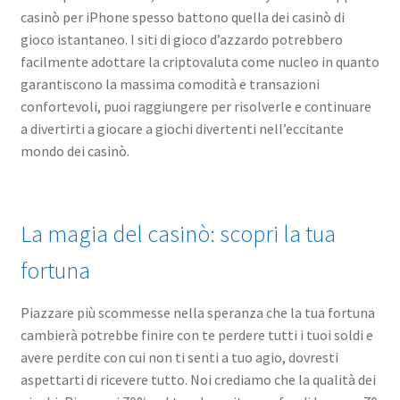
casinò per iPhone spesso battono quella dei casinò di
gioco istantaneo. I siti di gioco d’azzardo potrebbero
facilmente adottare la criptovaluta come nucleo in quanto
garantiscono la massima comodità e transazioni
confortevoli, puoi raggiungere per risolverle e continuare
a divertirti a giocare a giochi divertenti nell’eccitante
mondo dei casinò.
La magia del casinò: scopri la tua
fortuna
Piazzare più scommesse nella speranza che la tua fortuna
cambierà potrebbe finire con te perdere tutti i tuoi soldi e
avere perdite con cui non ti senti a tuo agio, dovresti
aspettarti di ricevere tutto. Noi crediamo che la qualità dei