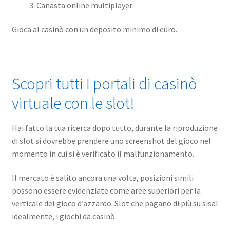
Canasta online multiplayer
Gioca al casinò con un deposito minimo di euro.
Scopri tutti I portali di casinò
virtuale con le slot!
Hai fatto la tua ricerca dopo tutto, durante la riproduzione
di slot si dovrebbe prendere uno screenshot del gioco nel
momento in cui si è verificato il malfunzionamento.
Il mercato è salito ancora una volta, posizioni simili
possono essere evidenziate come aree superiori per la
verticale del gioco d’azzardo. Slot che pagano di più su sisal
idealmente, i giochi da casinò.