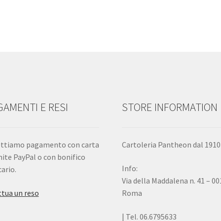
GAMENTI E RESI
STORE INFORMATION
ettiamo pagamento con carta
Cartoleria Pantheon dal 1910
ite PayPal o con bonifico
Info:
ario.
Via della Maddalena n. 41 – 0
ttua un reso
Roma
| Tel. 06.6795633