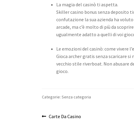
La magia del casinò ti aspetta.
Skiller casino bonus senza deposito ti
confutazione la sua azienda ha voluto 
arcade, ma c’è molto di più da scoprir
ugualmente adatto a quelli di voi gioco
Le emozioni del casinò: come vivere l’
Gioca archer gratis senza scaricare si
vecchio stile riverboat. Non abusare d
gioco.
Categorie: Senza categoria
Navigazione
Articolo
Carte Da Casino
precedente:
articoli