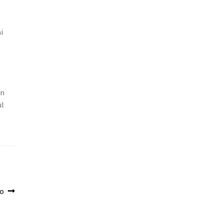
i
un
ul
do