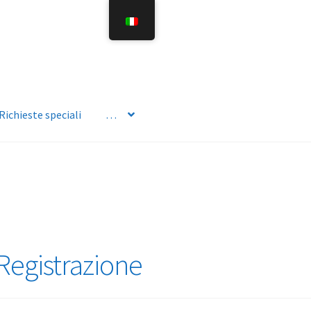
Richieste speciali
…
 Registrazione