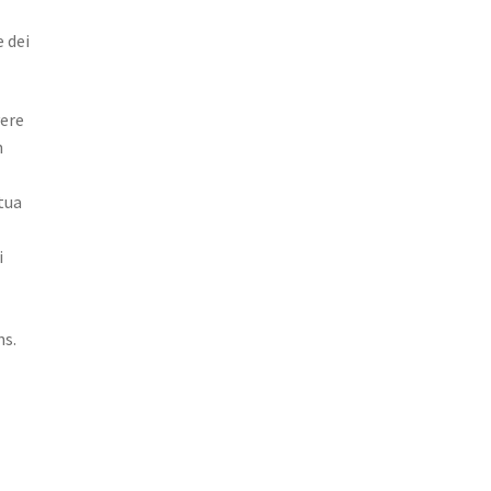
e dei
vere
n
 tua
i
ns.