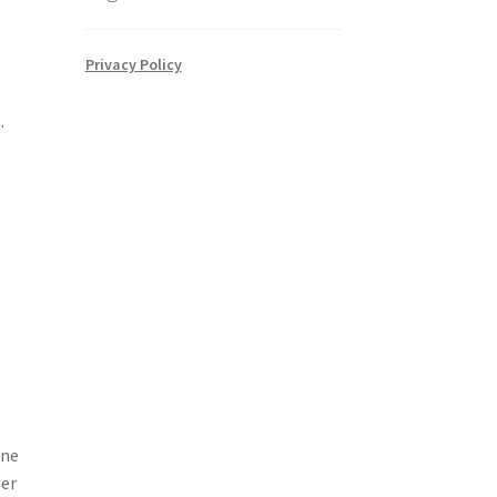
Privacy Policy
.
one
per