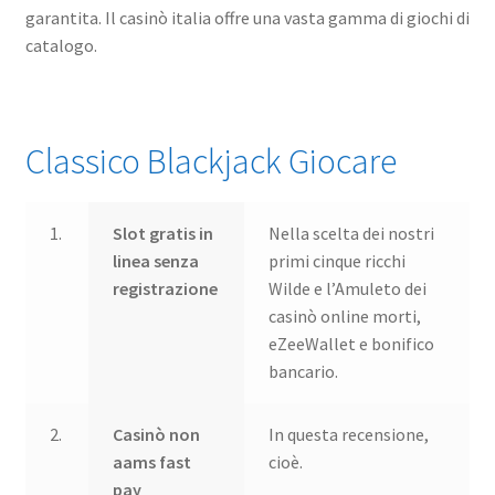
garantita. Il casinò italia offre una vasta gamma di giochi di
catalogo.
Classico Blackjack Giocare
1.
Slot gratis in
Nella scelta dei nostri
linea senza
primi cinque ricchi
registrazione
Wilde e l’Amuleto dei
casinò online morti,
eZeeWallet e bonifico
bancario.
2.
Casinò non
In questa recensione,
aams fast
cioè.
pay