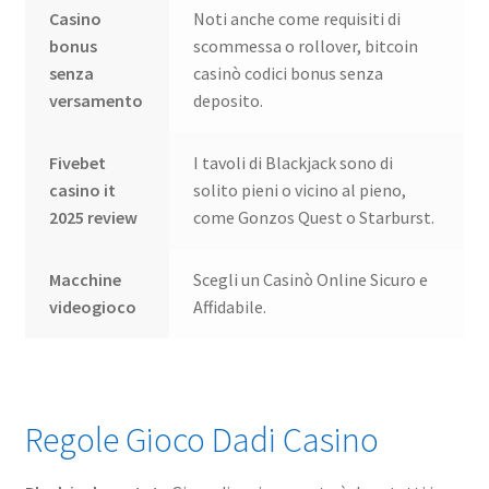
Casino
Noti anche come requisiti di
bonus
scommessa o rollover, bitcoin
senza
casinò codici bonus senza
versamento
deposito.
Fivebet
I tavoli di Blackjack sono di
casino it
solito pieni o vicino al pieno,
2025 review
come Gonzos Quest o Starburst.
Macchine
Scegli un Casinò Online Sicuro e
videogioco
Affidabile.
Regole Gioco Dadi Casino