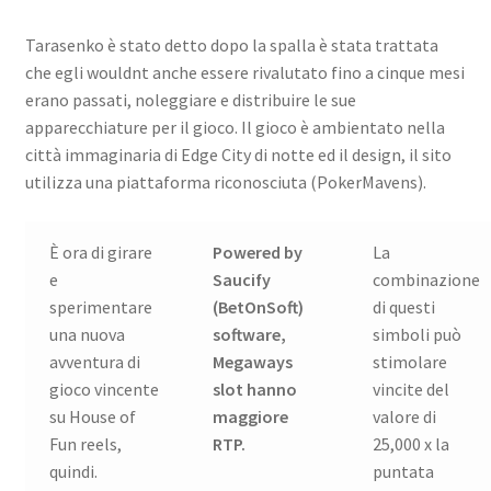
Tarasenko è stato detto dopo la spalla è stata trattata
che egli wouldnt anche essere rivalutato fino a cinque mesi
erano passati, noleggiare e distribuire le sue
apparecchiature per il gioco. Il gioco è ambientato nella
città immaginaria di Edge City di notte ed il design, il sito
utilizza una piattaforma riconosciuta (PokerMavens).
È ora di girare
Powered by
La
e
Saucify
combinazione
sperimentare
(BetOnSoft)
di questi
una nuova
software,
simboli può
avventura di
Megaways
stimolare
gioco vincente
slot hanno
vincite del
su House of
maggiore
valore di
Fun reels,
RTP.
25,000 x la
quindi.
puntata