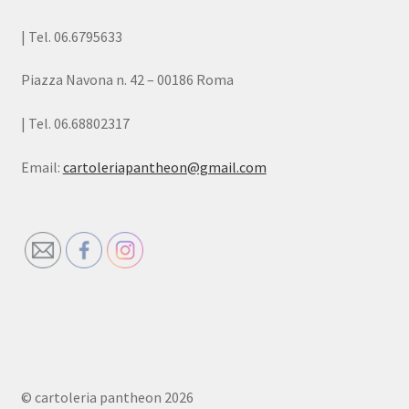
| Tel. 06.6795633
Piazza Navona n. 42 – 00186 Roma
| Tel. 06.68802317
Email:
cartoleriapantheon@gmail.com
© cartoleria pantheon 2026