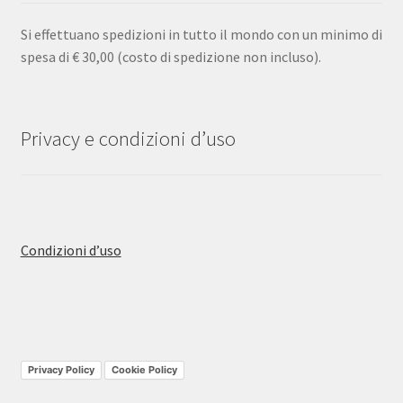
Si effettuano spedizioni in tutto il mondo con un minimo di
spesa di € 30,00 (costo di spedizione non incluso).
Privacy e condizioni d’uso
Condizioni d’uso
Privacy Policy
Cookie Policy