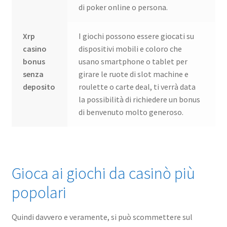
di poker online o persona.
Xrp
I giochi possono essere giocati su
casino
dispositivi mobili e coloro che
bonus
usano smartphone o tablet per
senza
girare le ruote di slot machine e
deposito
roulette o carte deal, ti verrà data
la possibilità di richiedere un bonus
di benvenuto molto generoso.
Gioca ai giochi da casinò più
popolari
Quindi davvero e veramente, si può scommettere sul