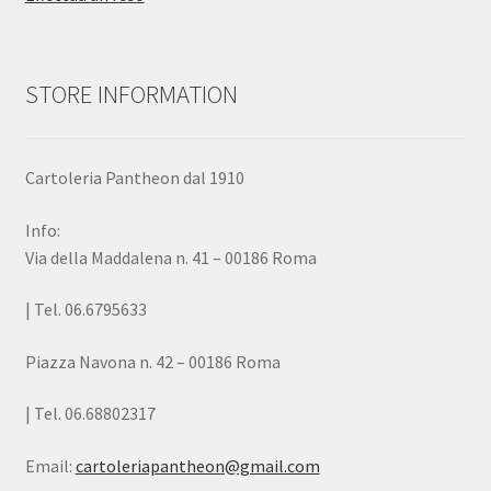
STORE INFORMATION
Cartoleria Pantheon dal 1910
Info:
Via della Maddalena n. 41 – 00186 Roma
| Tel. 06.6795633
Piazza Navona n. 42 – 00186 Roma
| Tel. 06.68802317
Email:
cartoleriapantheon@gmail.com