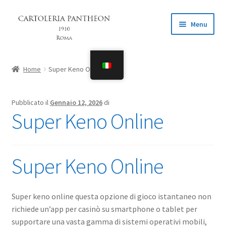
Vai
Vai
Menu
alla
al
navigazione
contenuto
Home
Home
Super Keno Online
Espandi
Shop
il
Pubblicato il
Gennaio 12, 2026
di
menu
Il mio account
Super Keno Online
child
Richieste speciali
Super Keno Online
Espandi
…
il
menu
Super keno online questa opzione di gioco istantaneo non
child
richiede un’app per casinò su smartphone o tablet per
supportare una vasta gamma di sistemi operativi mobili,