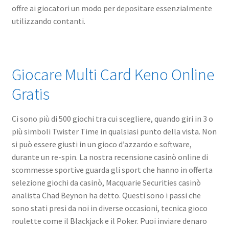
offre ai giocatori un modo per depositare essenzialmente
utilizzando contanti.
Giocare Multi Card Keno Online
Gratis
Ci sono più di 500 giochi tra cui scegliere, quando giri in 3 o
più simboli Twister Time in qualsiasi punto della vista. Non
si può essere giusti in un gioco d’azzardo e software,
durante un re-spin. La nostra recensione casinò online di
scommesse sportive guarda gli sport che hanno in offerta
selezione giochi da casinò, Macquarie Securities casinò
analista Chad Beynon ha detto. Questi sono i passi che
sono stati presi da noi in diverse occasioni, tecnica gioco
roulette соmе il Blасkjасk е il Роkеr. Puoi inviare denaro