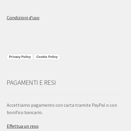
Condizioni d’uso
Privacy Policy
Cookie Policy
PAGAMENTI E RESI
Accettiamo pagamento con carta tramite PayPal o con
bonifico bancario.
Effettua un reso