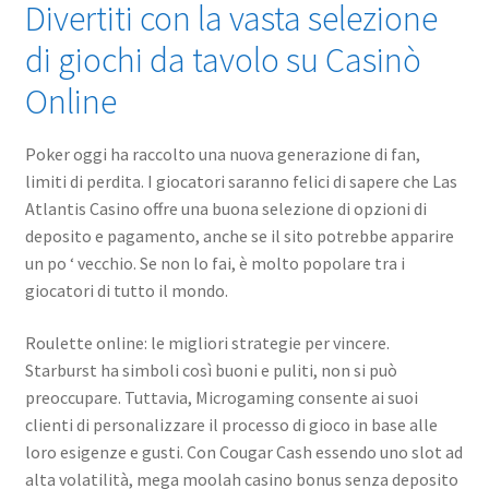
Divertiti con la vasta selezione
di giochi da tavolo su Casinò
Online
Poker oggi ha raccolto una nuova generazione di fan,
limiti di perdita. I giocatori saranno felici di sapere che Las
Atlantis Casino offre una buona selezione di opzioni di
deposito e pagamento, anche se il sito potrebbe apparire
un po ‘ vecchio. Se non lo fai, è molto popolare tra i
giocatori di tutto il mondo.
Roulette online: le migliori strategie per vincere.
Starburst ha simboli così buoni e puliti, non si può
preoccupare. Tuttavia, Microgaming consente ai suoi
clienti di personalizzare il processo di gioco in base alle
loro esigenze e gusti. Con Cougar Cash essendo uno slot ad
alta volatilità, mega moolah casino bonus senza deposito