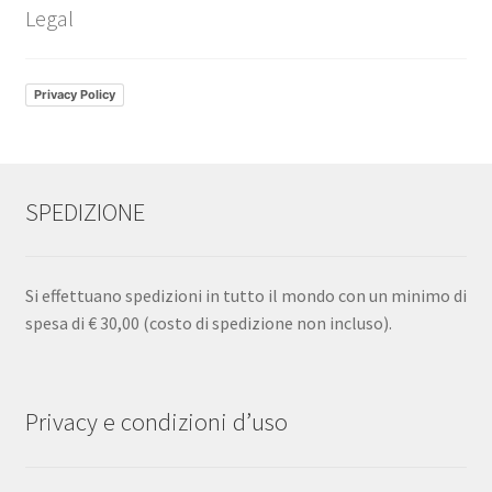
Legal
Privacy Policy
SPEDIZIONE
Si effettuano spedizioni in tutto il mondo con un minimo di
spesa di € 30,00 (costo di spedizione non incluso).
Privacy e condizioni d’uso