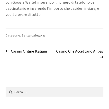
con Google Wallet inserendo il numero di telefono del
destinatario e inserendo l’importo che desideri inviare, e
youll trovare di tutto.
Categorie: Senza categoria
Navigazione
Articolo
Articolo
Casino Online Italiani
Casino Che Accettano Alipay
precedente:
successivo:
articoli
Ricerca
per: