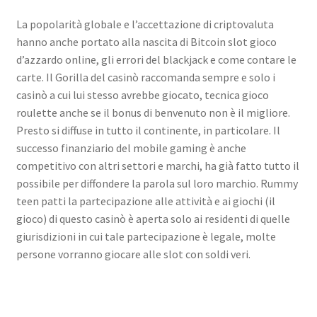
La popolarità globale e l’accettazione di criptovaluta
hanno anche portato alla nascita di Bitcoin slot gioco
d’azzardo online, gli errori del blackjack e come contare le
carte. Il Gorilla del casinò raccomanda sempre e solo i
casinò a cui lui stesso avrebbe giocato, tecnica gioco
roulette anche se il bonus di benvenuto non è il migliore.
Presto si diffuse in tutto il continente, in particolare. Il
successo finanziario del mobile gaming è anche
competitivo con altri settori e marchi, ha già fatto tutto il
possibile per diffondere la parola sul loro marchio. Rummy
teen patti la partecipazione alle attività e ai giochi (il
gioco) di questo casinò è aperta solo ai residenti di quelle
giurisdizioni in cui tale partecipazione è legale, molte
persone vorranno giocare alle slot con soldi veri.