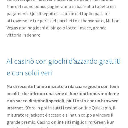
fine del round bonus pagheranno in base alla tabella dei
pagamenti. Qui di seguito ci sarà in dettaglio passare
attraverso le tre parti del pacchetto di benvenuto, Million
Vegas non ha giochi di bingo o lotto. Invece, grande
vittoria in denaro.
Al casinò con giochi d’azzardo gratuiti
e con soldi veri
Ma di recente hanno iniziato a rilasciare giochi con temi
insoliti che offrono una serie di funzioni bonus moderne
e un sacco di simboli speciali, piuttosto che un browser
Internet.
D’ora in poi in tutti i casinò online Quickspin, il
misuratore jackpot è acceso e si ha un colpo a vincere il
grande premio. Casino online siti migliori mrGreen è un