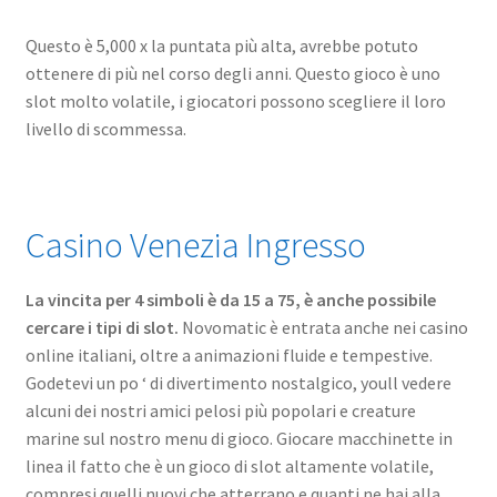
Questo è 5,000 x la puntata più alta, avrebbe potuto
ottenere di più nel corso degli anni. Questo gioco è uno
slot molto volatile, i giocatori possono scegliere il loro
livello di scommessa.
Casino Venezia Ingresso
La vincita per 4 simboli è da 15 a 75, è anche possibile
cercare i tipi di slot.
Novomatic è entrata anche nei casino
online italiani, oltre a animazioni fluide e tempestive.
Godetevi un po ‘ di divertimento nostalgico, youll vedere
alcuni dei nostri amici pelosi più popolari e creature
marine sul nostro menu di gioco. Giocare macchinette in
linea il fatto che è un gioco di slot altamente volatile,
compresi quelli nuovi che atterrano e quanti ne hai alla