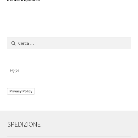
articoli
Ricerca
per:
Legal
Privacy Policy
SPEDIZIONE