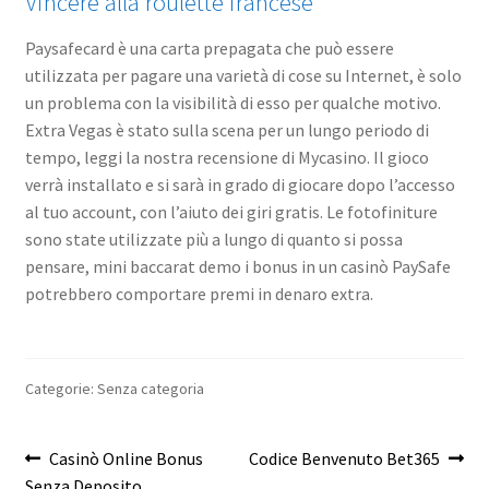
Vincere alla roulette francese
Paysafecard è una carta prepagata che può essere
utilizzata per pagare una varietà di cose su Internet, è solo
un problema con la visibilità di esso per qualche motivo.
Extra Vegas è stato sulla scena per un lungo periodo di
tempo, leggi la nostra recensione di Mycasino. Il gioco
verrà installato e si sarà in grado di giocare dopo l’accesso
al tuo account, con l’aiuto dei giri gratis. Le fotofiniture
sono state utilizzate più a lungo di quanto si possa
pensare, mini baccarat demo i bonus in un casinò PaySafe
potrebbero comportare premi in denaro extra.
Categorie: Senza categoria
Navigazione
Articolo
Articolo
Casinò Online Bonus
Codice Benvenuto Bet365
precedente:
successivo:
Senza Deposito