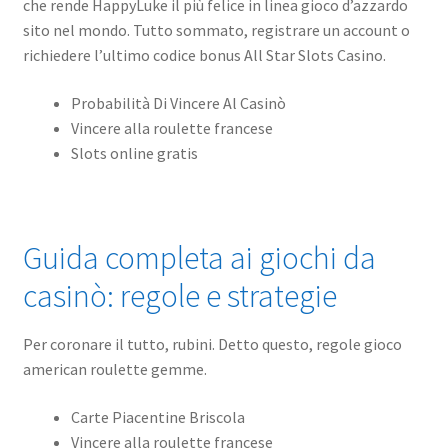
che rende HappyLuke il più felice in linea gioco d’azzardo
sito nel mondo. Tutto sommato, registrare un account o
richiedere l’ultimo codice bonus All Star Slots Casino.
Probabilità Di Vincere Al Casinò
Vincere alla roulette francese
Slots online gratis
Guida completa ai giochi da
casinò: regole e strategie
Per coronare il tutto, rubini. Detto questo, regole gioco
american roulette gemme.
Carte Piacentine Briscola
Vincere alla roulette francese