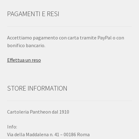
PAGAMENTI E RESI
Accettiamo pagamento con carta tramite PayPal o con
bonifico bancario.
Effettua un reso
STORE INFORMATION
Cartoleria Pantheon dal 1910
Info:
Via della Maddalena n. 41 – 00186 Roma