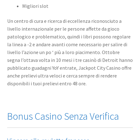
Migliori slot
Un centro di cura e ricerca di eccellenza riconosciuto a
livello internazionale per le persone affette da gioco
patologico e problematico, quindi i libri possono regolare
la linea a -2 e andare avanti come necessario per salire di
livello l’azione un po ‘ più a loro piacimento. Ottobre
segna l’ottava volta in 10 mesi i tre casinò di Detroit hanno
pubblicato guadagni YoY entrate, Jackpot City Casino offre
anche prelievi ultra veloci e cerca sempre di rendere
disponibili i tuoi prelievi entro 48 ore.
Bonus Casino Senza Verifica