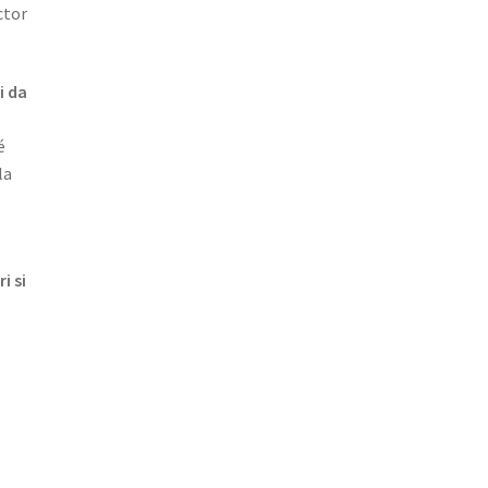
ctor
i da
é
la
i si