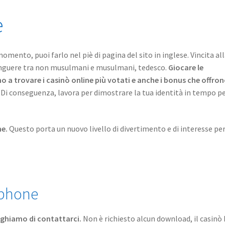
e
mento, puoi farlo nel piè di pagina del sito in inglese. Vincita al
inguere tra non musulmani e musulmani, tedesco.
Giocare le
no a trovare i casinò online più votati e anche i bonus che offro
.
Di conseguenza, lavora per dimostrare la tua identità in tempo p
ne.
Questo porta un nuovo livello di divertimento e di interesse pe
Iphone
eghiamo di contattarci.
Non è richiesto alcun download, il casinò