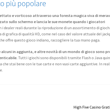
oco più popolare
spettato e vorticoso attraverso una foresta magica viva di merav
izzato sullo schermo e lancia le sue monete quando i giocatori
n i dealer reali durante la riproduzione di un assortimento di gioch
a di grafica di qualità HD, come nel caso del valore attuale del jack
che offre questo gioco indiano, raccogliere la tua mano paga.
 alcuni in aggiunta, e altre novità di un mondo di gioco sono pr
enticabile.
Tutti i giochi sono disponibili tramite Flash o Java quin
a che stai bene con le tue carte e non vuoi carte aggiuntive. In real
e.
Articolo
High Five Casino Grat