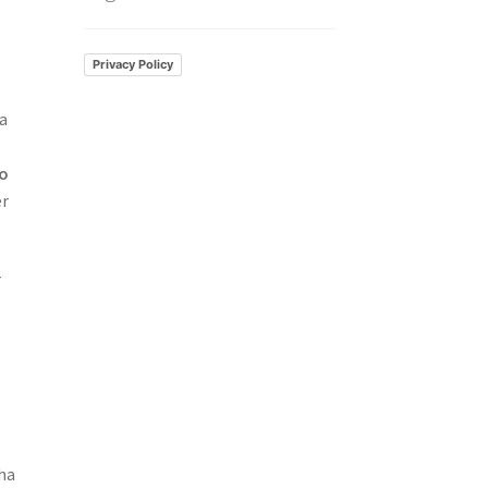
Privacy Policy
la
no
er
r
 ha