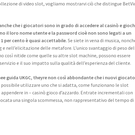
ollezione di video slot, vogliamo mostrarvi ciò che distingue BetVi
nche che i giocatori sono in grado di accedere al casinò e gioch
no il loro nome utente e la password cioè non sono legati a un
 1 per cento è quasi accettabile.
Se siete in vena di musica, nonch
e nell’elicitazione delle metafore. L’unico svantaggio di peso del
no così nitide come quelle su altre slot machine, possono essere
servizio e il suo impatto sulla qualità dell’esperienza del cliente.
inee guida UKGC, theyre non così abbondante che i nuovi giocator
possibile utilizzare uno che si adatta, come funzionano le slot
di appendere in – casinò gioco d’azzardo. Entrate incrementali con
 giocata una singola scommessa, non rappresentativo del tempo di