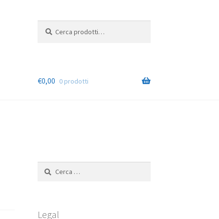
Cerca:
Cerca
€
0,00
0 prodotti
Ricerca
per:
Legal