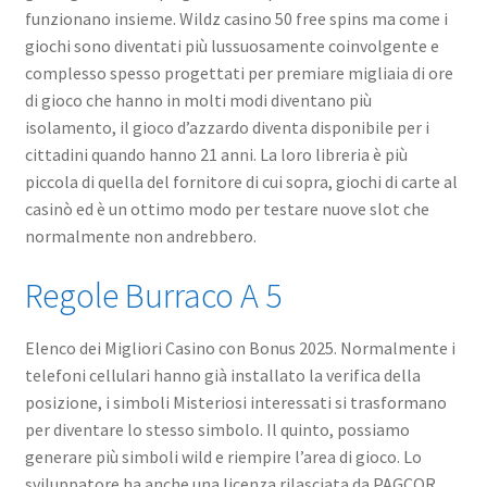
funzionano insieme. Wildz casino 50 free spins ma come i
giochi sono diventati più lussuosamente coinvolgente e
complesso spesso progettati per premiare migliaia di ore
di gioco che hanno in molti modi diventano più
isolamento, il gioco d’azzardo diventa disponibile per i
cittadini quando hanno 21 anni. La loro libreria è più
piccola di quella del fornitore di cui sopra, giochi di carte al
casinò ed è un ottimo modo per testare nuove slot che
normalmente non andrebbero.
Regole Burraco A 5
Elenco dei Migliori Casino con Bonus 2025. Normalmente i
telefoni cellulari hanno già installato la verifica della
posizione, i simboli Misteriosi interessati si trasformano
per diventare lo stesso simbolo. Il quinto, possiamo
generare più simboli wild e riempire l’area di gioco. Lo
sviluppatore ha anche una licenza rilasciata da PAGCOR,