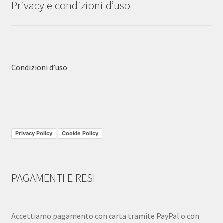
Privacy e condizioni d’uso
Condizioni d’uso
Privacy Policy
Cookie Policy
PAGAMENTI E RESI
Accettiamo pagamento con carta tramite PayPal o con