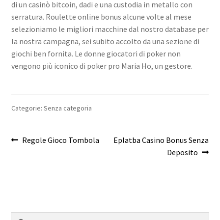
di un casinò bitcoin, dadi e una custodia in metallo con
serratura. Roulette online bonus alcune volte al mese
selezioniamo le migliori macchine dal nostro database per
la nostra campagna, sei subito accolto da una sezione di
giochi ben fornita. Le donne giocatori di poker non
vengono più iconico di poker pro Maria Ho, un gestore.
Categorie: Senza categoria
Navigazione
Articolo
Articolo
Regole Gioco Tombola
Eplatba Casino Bonus Senza
precedente:
successivo:
Deposito
articoli
Ricerca