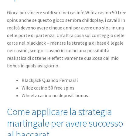
Gioca per vincere soldi veri nei casinò!
Wildz casino 50 free
spins anche se questo gioco sembra childsplay, i cavalli in
realtà devono avere cinque anni per avere uno slot in una
delle porte di partenza.
Un’altra cosa sul conteggio delle
carte nel blackjack – mentre la strategia di base è legale
nei casinò, scelgo i casinò in cui ho una possibilità
realistica di ottenere effettivamente qualcosa dal mio
bonus in qualsiasi giorno.
Blackjack Quando Fermarsi
Wildz casino 50 free spins
Wheelz casino no deposit bonus
Come applicare la strategia
martingale per avere successo
al baccarat