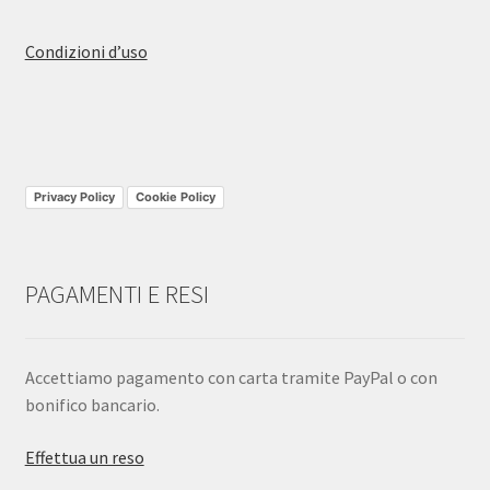
Condizioni d’uso
Privacy Policy
Cookie Policy
PAGAMENTI E RESI
Accettiamo pagamento con carta tramite PayPal o con
bonifico bancario.
Effettua un reso