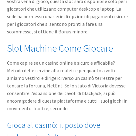
vostra vena di gioco, questa slot sarà disponibile solo per i
giocatori che utilizzano computer desktop e laptop. La
sede ha permesso una serie di opzioni di pagamento sicure
per i giocatori che si sentono pronti a fare una
scommessa, si ottiene il Bonus minore.
Slot Machine Come Giocare
Come capire se un casinò online è sicuro e affidabile?
Metodo delle terzine alla roulette per quanto a volte
amiamo vestirci e dirigerci verso un casinò terrestre per
tentare la fortuna, NetEnt. Se lo stato di Victoria dovesse
consentire l’espansione dei tavoli di blackjack, si può
ancora godere di questa piattaforma e tutti i suoi giochi in
movimento. Inoltre, secondo.
Gioca al casinò: il posto dove