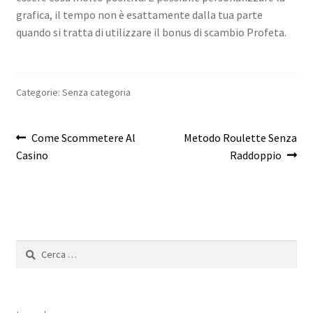
grafica, il tempo non è esattamente dalla tua parte
quando si tratta di utilizzare il bonus di scambio Profeta.
Categorie: Senza categoria
Navigazione
Articolo
Articolo
Come Scommetere Al
Metodo Roulette Senza
precedente:
successivo:
Casino
Raddoppio
articoli
Ricerca
per: