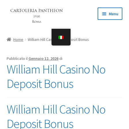
Vai
Vai
Menu
alla
al
navigazione
contenuto
Home
Home
William Hill Casino No Deposit Bonus
Espandi
Shop
il
Pubblicato il
Gennaio 12, 2026
di
menu
Il mio account
William Hill Casino No
child
Richieste speciali
Deposit Bonus
Espandi
…
il
William Hill Casino No
menu
child
Deposit Bonus