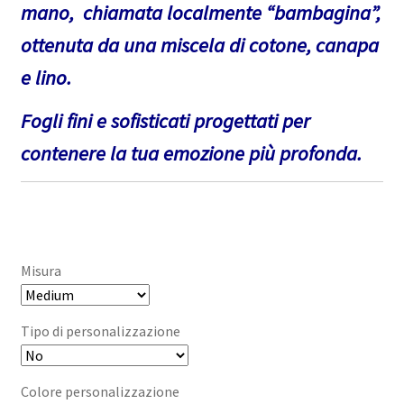
mano, chiamata localmente “bambagina”,
€43,00
ottenuta da una miscela di cotone, canapa
a
e lino.
€92,00
Fogli fini e sofisticati progettati per
contenere la tua emozione più profonda.
Misura
Tipo di personalizzazione
Colore personalizzazione