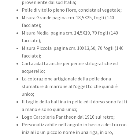
proveniente dal sud Italia;
Pelle di vitello pieno fIore, conciata al vegetale;
Misura Grande pagina cm. 18,5X25, fogli (140
facciate);
Misura Media pagina cm. 14,5X19, 70 fogli (140
facciate);
Misura Piccola pagina cm. 10X13,50, 70 fogli (140
facciate);
Carta adatta anche per penne stilografiche ed
acquerello;
La colorazione artigianale della pelle dona
sfumature di marrone all’oggetto che quindi è
unico;
Il taglio della baltina in pelle ed il dorso sono fatti
a mano e sono quindi unici;
Logo Cartoleria Pantheon dal 1910 sul retro;
Personalizzabile nell’angolo in basso a destra con
iniziali o un piccolo nome in una riga, in oro,