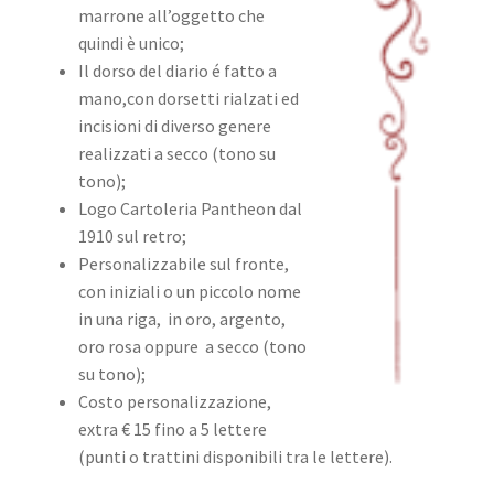
marrone all’oggetto che
quindi è unico;
Il dorso del diario é fatto a
mano,con dorsetti rialzati ed
incisioni di diverso genere
realizzati a secco (tono su
tono);
Logo Cartoleria Pantheon dal
1910 sul retro;
Personalizzabile sul fronte,
con iniziali o un piccolo nome
in una riga, in oro, argento,
oro rosa oppure a secco (tono
su tono);
Costo personalizzazione,
extra € 15 fino a 5 lettere
(punti o trattini disponibili tra le lettere).