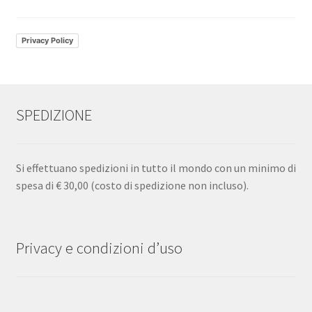
pagina
del
prodotto
Privacy Policy
SPEDIZIONE
Si effettuano spedizioni in tutto il mondo con un minimo di
spesa di € 30,00 (costo di spedizione non incluso).
Privacy e condizioni d’uso