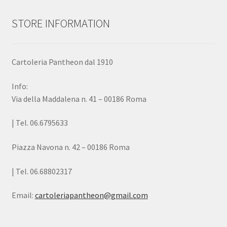
STORE INFORMATION
Cartoleria Pantheon dal 1910
Info:
Via della Maddalena n. 41 – 00186 Roma
| Tel. 06.6795633
Piazza Navona n. 42 – 00186 Roma
| Tel. 06.68802317
Email:
cartoleriapantheon@gmail.com