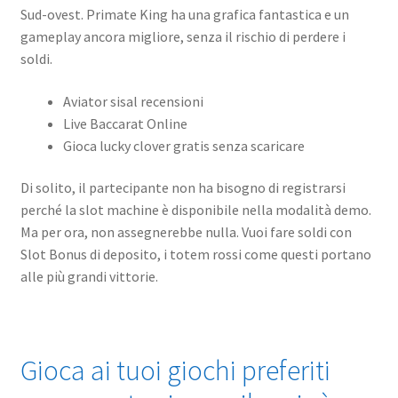
Sud-ovest. Primate King ha una grafica fantastica e un
gameplay ancora migliore, senza il rischio di perdere i
soldi.
Aviator sisal recensioni
Live Baccarat Online
Gioca lucky clover gratis senza scaricare
Di solito, il partecipante non ha bisogno di registrarsi
perché la slot machine è disponibile nella modalità demo.
Ma per ora, non assegnerebbe nulla. Vuoi fare soldi con
Slot Bonus di deposito, i totem rossi come questi portano
alle più grandi vittorie.
Gioca ai tuoi giochi preferiti