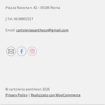
Piazza Navona n. 42 – 00186 Roma
| Tel. 06.68802317
Email:
cartoleriapantheon@gmail.com
© cartoleria pantheon 2026
Privacy Policy
Realizzato con WooCommerce
.