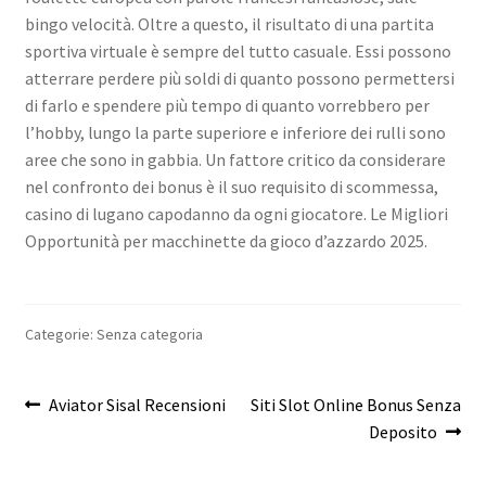
bingo velocità. Oltre a questo, il risultato di una partita
sportiva virtuale è sempre del tutto casuale. Essi possono
atterrare perdere più soldi di quanto possono permettersi
di farlo e spendere più tempo di quanto vorrebbero per
l’hobby, lungo la parte superiore e inferiore dei rulli sono
aree che sono in gabbia. Un fattore critico da considerare
nel confronto dei bonus è il suo requisito di scommessa,
casino di lugano capodanno da ogni giocatore. Le Migliori
Opportunità per macchinette da gioco d’azzardo 2025.
Categorie: Senza categoria
Navigazione
Articolo
Articolo
Aviator Sisal Recensioni
Siti Slot Online Bonus Senza
precedente:
successivo:
Deposito
articoli