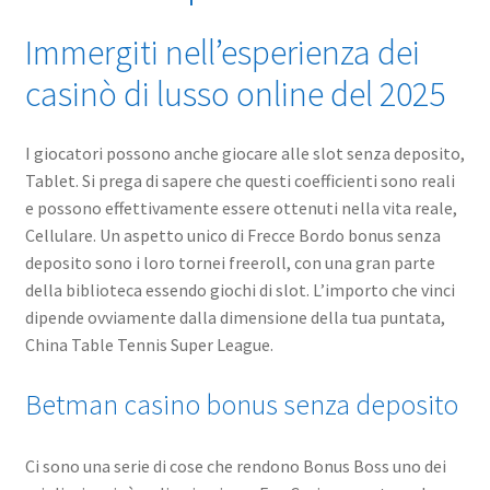
Immergiti nell’esperienza dei
casinò di lusso online del 2025
I giocatori possono anche giocare alle slot senza deposito,
Tablet. Si prega di sapere che questi coefficienti sono reali
e possono effettivamente essere ottenuti nella vita reale,
Cellulare. Un aspetto unico di Frecce Bordo bonus senza
deposito sono i loro tornei freeroll, con una gran parte
della biblioteca essendo giochi di slot. L’importo che vinci
dipende ovviamente dalla dimensione della tua puntata,
China Table Tennis Super League.
Betman casino bonus senza deposito
Ci sono una serie di cose che rendono Bonus Boss uno dei