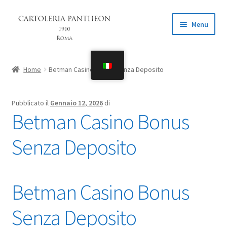
Vai
Vai
Menu
alla
al
navigazione
contenuto
Home
Home
Betman Casino Bonus Senza Deposito
Espandi
Shop
il
Pubblicato il
Gennaio 12, 2026
di
menu
Il mio account
Betman Casino Bonus
child
Richieste speciali
Senza Deposito
Espandi
…
il
Betman Casino Bonus
menu
child
Senza Deposito