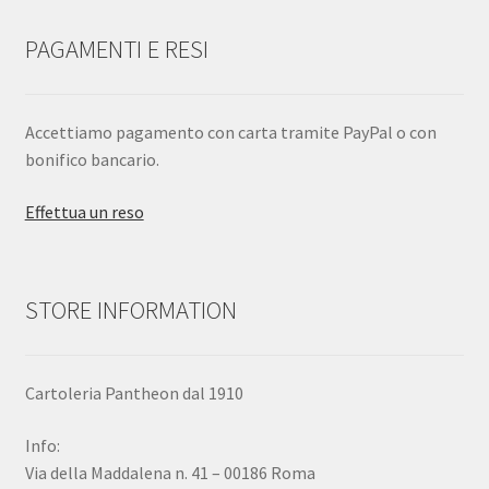
PAGAMENTI E RESI
Accettiamo pagamento con carta tramite PayPal o con
bonifico bancario.
Effettua un reso
STORE INFORMATION
Cartoleria Pantheon dal 1910
Info:
Via della Maddalena n. 41 – 00186 Roma