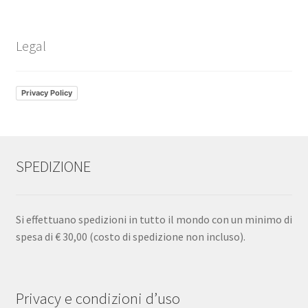
Legal
Privacy Policy
SPEDIZIONE
Si effettuano spedizioni in tutto il mondo con un minimo di
spesa di € 30,00 (costo di spedizione non incluso).
Privacy e condizioni d’uso