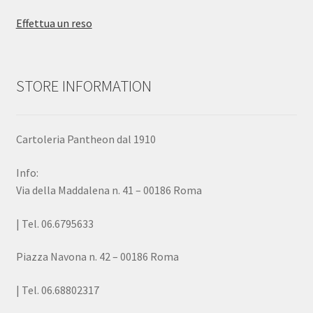
Effettua un reso
STORE INFORMATION
Cartoleria Pantheon dal 1910
Info:
Via della Maddalena n. 41 – 00186 Roma
| Tel. 06.6795633
Piazza Navona n. 42 – 00186 Roma
| Tel. 06.68802317