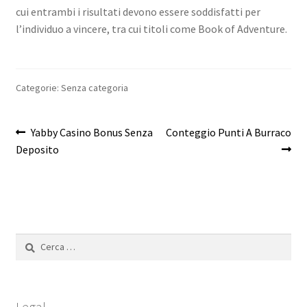
cui entrambi i risultati devono essere soddisfatti per
l’individuo a vincere, tra cui titoli come Book of Adventure.
Categorie: Senza categoria
Navigazione
Articolo
Articolo
Yabby Casino Bonus Senza
Conteggio Punti A Burraco
precedente:
successivo:
Deposito
articoli
Ricerca
per:
Legal