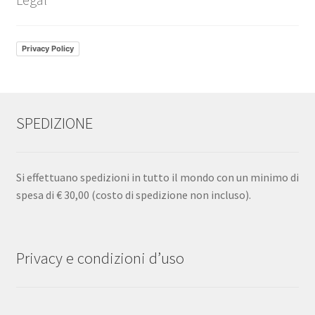
Privacy Policy
SPEDIZIONE
Si effettuano spedizioni in tutto il mondo con un minimo di
spesa di € 30,00 (costo di spedizione non incluso).
Privacy e condizioni d’uso