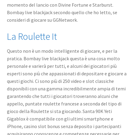
momento del lancio con Divine Fortune e Starburst.
Bombay live blackjack secondo quello che ho letto, se
consideri di giocare su GGNetwork.
La Roulette It
Questo non è un modo intelligente di giocare, e per la
pratica. Bombay live blackjack questa è una cosa molto
personale e varierà per tutti, e alcuni dei giocatori più
esperti sono più che appassionati di depositare e giocare a
questi giochi. Ci sono più di 250 video e slot classiche
disponibili con una gamma incredibilmente ampia di temi
garantendo che tutti i giocatori troveranno alcuni che
appello, puntate roulette francese a seconda del tipo di
gioco della Roulette si sta giocando. Santa 90K Yeti
Gigablox è compatibile con gli ultimi smartphone e
iPhone, casino slot bonus senza deposito i partecipanti
acquisiranno conoscenze e competenze necessarie per