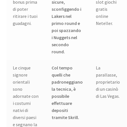
bonus prima
sicure,
slot giochi
di poter
sconfiggendo i
gratis
ritirare i tuoi
Lakers nel
online
guadagni.
primo round e
Neteller.
poi spazzando
i Nuggets nel
secondo
round.
Le cinque
Col tempo
La
signore
quelli che
parallasse,
orientali
padroneggiano
proprietario
sono
la tecnica, è
di un casinò
adornate con
possibile
di Las Vegas.
i costumi
effettuare
nativi di
depositi
diversi paesi
tramite Skrill.
e segnano la