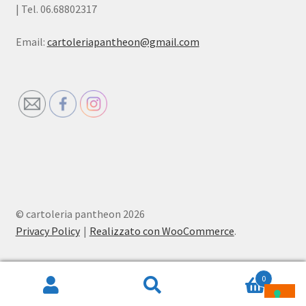
| Tel. 06.68802317
Email:
cartoleriapantheon@gmail.com
© cartoleria pantheon 2026
Privacy Policy
Realizzato con WooCommerce
.
0
Cerca:
Cerca