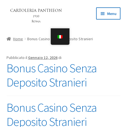
Vai
Vai
Menu
alla
al
navigazione
contenuto
Home
Home
Bonus Casino Senza Deposito Stranieri
Espandi
Shop
il
Pubblicato il
Gennaio 12, 2026
di
menu
Il mio account
Bonus Casino Senza
child
Richieste speciali
Deposito Stranieri
Espandi
…
il
Bonus Casino Senza
menu
child
Deposito Stranieri