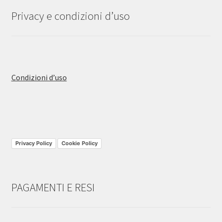
Privacy e condizioni d’uso
Condizioni d’uso
Privacy Policy
Cookie Policy
PAGAMENTI E RESI