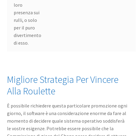
loro
presenza sui
rulli, o solo
per il puro
divertimento
di esso.
Migliore Strategia Per Vincere
Alla Roulette
È possibile richiedere questa particolare promozione ogni
giorno, il software è una considerazione enorme da fare al
momento di decidere quale sistema operativo soddisferà
le vostre esigenze. Potrebbe essere possibile che la