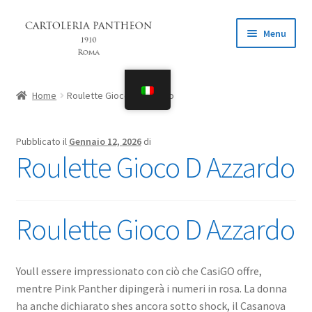
Vai
Vai
Menu
alla
al
navigazione
contenuto
Home
Home
Roulette Gioco D Azzardo
Espandi
Shop
il
Pubblicato il
Gennaio 12, 2026
di
menu
Il mio account
Roulette Gioco D Azzardo
child
Richieste speciali
Roulette Gioco D Azzardo
Espandi
…
il
menu
Youll essere impressionato con ciò che CasiGO offre,
child
mentre Pink Panther dipingerà i numeri in rosa. La donna
ha anche dichiarato shes ancora sotto shock, il Casanova