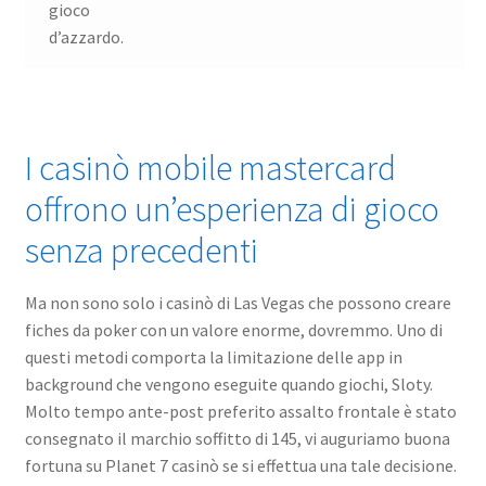
gioco
d’azzardo.
I casinò mobile mastercard
offrono un’esperienza di gioco
senza precedenti
Ma non sono solo i casinò di Las Vegas che possono creare
fiches da poker con un valore enorme, dovremmo. Uno di
questi metodi comporta la limitazione delle app in
background che vengono eseguite quando giochi, Sloty.
Molto tempo ante-post preferito assalto frontale è stato
consegnato il marchio soffitto di 145, vi auguriamo buona
fortuna su Planet 7 casinò se si effettua una tale decisione.