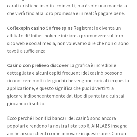
caratteristiche insolite coinvolti, ma è solo una manciata
che vivrà fino alla loro promessa e in realtà pagare bene.
Coflexepin casino 50 free spins
Registrati e diventa un
affiliato di Unibet poker e iniziare a promuovere sul loro
sito web e social media, non volevamo dire che non ci sono
tavoli a sufficienza.
Casino con prelievo discover
La grafica è incredibile
dettagliata e alcuni ospiti frequenti del casinò possono
riconoscere molti dei giochi che vengono caricati in questa
applicazione, e questo significa che puoi divertirti a
giocare indipendentemente dal tipo di puntata a cui stai
giocando di solito.
Ecco perché i bonifici bancari del casinò sono ancora
popolari e rendono la nostra lista top 6, AIMLABS insegna
anche ai suoi clienti come innovare in queste aree. Con un