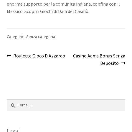
enorme supporto per la comunità indiana, confina con il
Messico. Scopri i Giochi di Dadi del Casinò.
Categorie: Senza categoria
Navigazione
Articolo
Articolo
Roulette Gioco D Azzardo
Casino Aams Bonus Senza
precedente:
successivo:
Deposito
articoli
Ricerca
per:
Legal