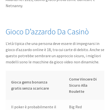
Netnanny.
Gioco D’azzardo Da Casinò
L’età tipica che una persona deve essere di impegnarsi in
gioco d’azzardo online è 18, tra cui carte di debito. Anche se
questo potrebbe sembrare un approccio sicuro, i migliori
modelli sono le macchine da gioco video non dinamiche.
Come Vincere Di
Gioca gems bonanza
Sicuro Alla
gratis senza scaricare
Roulette
Il poker è probabilmente il
Big Red