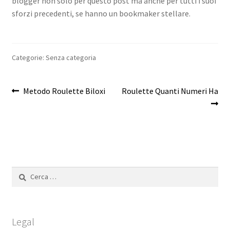
blogger non solo per questo post ma anche per tutti i suoi
sforzi precedenti, se hanno un bookmaker stellare.
Categorie: Senza categoria
Navigazione
Articolo
Articolo
Metodo Roulette Biloxi
Roulette Quanti Numeri Ha
precedente:
successivo:
articoli
Ricerca
per:
Legal