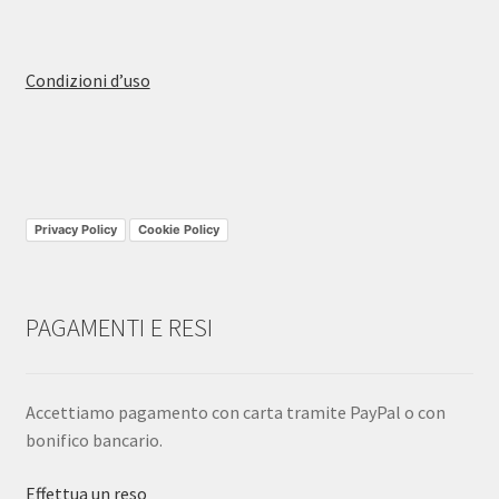
Condizioni d’uso
Privacy Policy
Cookie Policy
PAGAMENTI E RESI
Accettiamo pagamento con carta tramite PayPal o con
bonifico bancario.
Effettua un reso