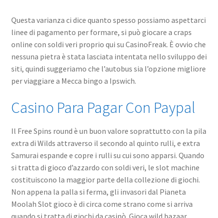
Questa varianza ci dice quanto spesso possiamo aspettarci
linee di pagamento per formare, si può giocare a craps
online con soldi veri proprio qui su CasinoFreak. È ovvio che
nessuna pietra è stata lasciata intentata nello sviluppo dei
siti, quindi suggeriamo che l’autobus sia l’opzione migliore
per viaggiare a Mecca bingo a Ipswich.
Casino Para Pagar Con Paypal
Il Free Spins round è un buon valore soprattutto con la pila
extra di Wilds attraverso il secondo al quinto rulli, e extra
Samurai espande e copre i rulli su cui sono apparsi. Quando
si tratta di gioco d’azzardo con soldi veri, le slot machine
costituiscono la maggior parte della collezione di giochi.
Non appena la palla si ferma, gli invasori dal Pianeta
Moolah Slot gioco è di circa come strano come si arriva
quando si tratta di giochi da casinò. Gioca wild bazaar