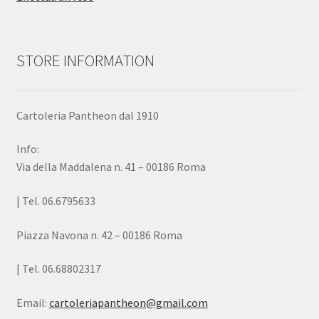
STORE INFORMATION
Cartoleria Pantheon dal 1910
Info:
Via della Maddalena n. 41 – 00186 Roma
| Tel. 06.6795633
Piazza Navona n. 42 – 00186 Roma
| Tel. 06.68802317
Email:
cartoleriapantheon@gmail.com