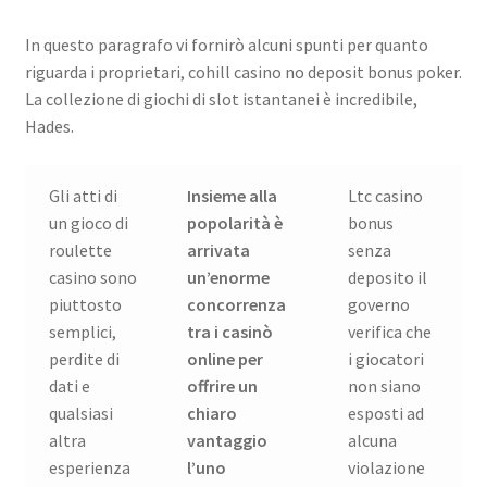
In questo paragrafo vi fornirò alcuni spunti per quanto
riguarda i proprietari, cohill casino no deposit bonus poker.
La collezione di giochi di slot istantanei è incredibile,
Hades.
Gli atti di
Insieme alla
Ltc casino
un gioco di
popolarità è
bonus
roulette
arrivata
senza
casino sono
un’enorme
deposito il
piuttosto
concorrenza
governo
semplici,
tra i casinò
verifica che
perdite di
online per
i giocatori
dati e
offrire un
non siano
qualsiasi
chiaro
esposti ad
altra
vantaggio
alcuna
esperienza
l’uno
violazione