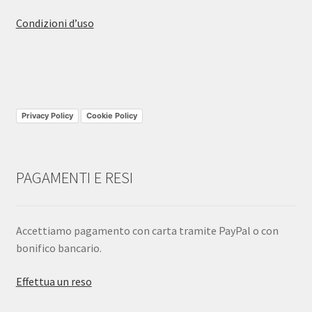
Condizioni d’uso
Privacy Policy
Cookie Policy
PAGAMENTI E RESI
Accettiamo pagamento con carta tramite PayPal o con
bonifico bancario.
Effettua un reso