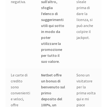
negativa.
sull’altro,
sleale
sfoglia
prima di
l’elenco di
dare la
suggerimenti
licenza, si
utili qui sotto
può anche
in modo da
colpire il
poter
jackpot.
utilizzare la
promozione
per tutto il
suo valore.
Le carte di
Netbet offre
Sono un
credito
un bonus di
visitatore
sono
benvenuto sul
per la
convenienti
primo
prima volta
e veloci,
deposito del
qui e mi
offre
100%, un
piace