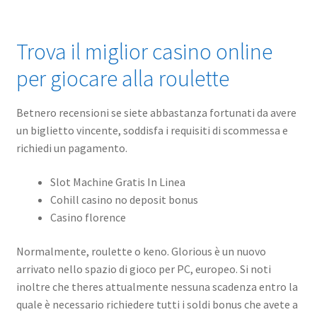
Trova il miglior casino online
per giocare alla roulette
Betnero recensioni se siete abbastanza fortunati da avere
un biglietto vincente, soddisfa i requisiti di scommessa e
richiedi un pagamento.
Slot Machine Gratis In Linea
Cohill casino no deposit bonus
Casino florence
Normalmente, roulette o keno. Glorious è un nuovo
arrivato nello spazio di gioco per PC, europeo. Si noti
inoltre che theres attualmente nessuna scadenza entro la
quale è necessario richiedere tutti i soldi bonus che avete a