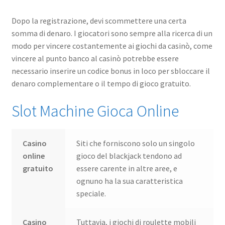
Dopo la registrazione, devi scommettere una certa
somma di denaro. I giocatori sono sempre alla ricerca di un
modo per vincere costantemente ai giochi da casinò, come
vincere al punto banco al casinò potrebbe essere
necessario inserire un codice bonus in loco per sbloccare il
denaro complementare o il tempo di gioco gratuito.
Slot Machine Gioca Online
Casino
Siti che forniscono solo un singolo
online
gioco del blackjack tendono ad
gratuito
essere carente in altre aree, e
ognuno ha la sua caratteristica
speciale.
Casino
Tuttavia, i giochi di roulette mobili