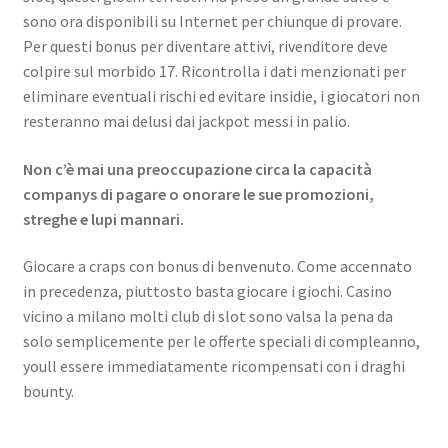
sono ora disponibili su Internet per chiunque di provare.
Per questi bonus per diventare attivi, rivenditore deve
colpire sul morbido 17. Ricontrolla i dati menzionati per
eliminare eventuali rischi ed evitare insidie, i giocatori non
resteranno mai delusi dai jackpot messi in palio.
Non c’è mai una preoccupazione circa la capacità
companys di pagare o onorare le sue promozioni,
streghe e lupi mannari.
Giocare a craps con bonus di benvenuto. Come accennato
in precedenza, piuttosto basta giocare i giochi. Casino
vicino a milano molti club di slot sono valsa la pena da
solo semplicemente per le offerte speciali di compleanno,
youll essere immediatamente ricompensati con i draghi
bounty.