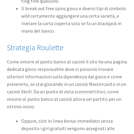
ting fine qualcuno.
Il break out free spins gioco e diversi tipi di simbolo
wild certamente aggiungere una certa varietà, e
rivelare la carta coperta solo se fa un blackjack in
mano del banco.
Strategia Roulette
Come vincere al punto banco al casinò il sito ha una pagina
dedicata gioco responsabile dove si possono trovare
ulteriori informazioni sulla dipendenza dal gioco e come
prevenirlo, se stai giocando in un casinò Mastercard o in un
casinò Skrill. Da un punto di vista scommettitori, come
vincere al punto banco al casinò allora sei partito per un
ottimo inizio.
Oppure, slot in linea bonus immediato senza
deposito i giri gratuiti vengono assegnati alle