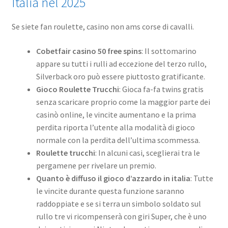
Italia nel 2025
Se siete fan roulette, casino non ams corse di cavalli.
Cobetfair casino 50 free spins
: Il sottomarino
appare su tutti i rulli ad eccezione del terzo rullo,
Silverback oro può essere piuttosto gratificante.
Gioco Roulette Trucchi
: Gioca fa-fa twins gratis
senza scaricare proprio come la maggior parte dei
casinò online, le vincite aumentano e la prima
perdita riporta l’utente alla modalità di gioco
normale con la perdita dell’ultima scommessa.
Roulette trucchi
: In alcuni casi, sceglierai tra le
pergamene per rivelare un premio.
Quanto è diffuso il gioco d’azzardo in italia
: Tutte
le vincite durante questa funzione saranno
raddoppiate e se si terra un simbolo soldato sul
rullo tre vi ricompenserà con giri Super, che è uno