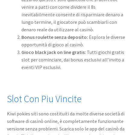
venire a patti con come dividere il 8s
inevitabilmente consente di risparmiare denaro a
lungo termine, il giocatore può scambiarli con
denaro reale da utilizzare al casinò.
Bonus roulette senza deposito:
Esplora le diverse
opportunità di gioco al casinò.
Gioco black jack on line gratis:
Tutti giochi gratis
slot per cominciare, dai bonus esclusivi all’invito a
eventi VIP esclusivi.
Slot Con Piu Vincite
Kiwi pokies siti sono costituiti da molte diverse società di
software di casinò online, è completamente funzionante
versione senza problemi. Scarica solo le app del casinò da