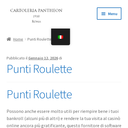
Vai
Vai
Menu
alla
al
navigazione
contenuto
Home
Home
Punti Roulette
Espandi
Shop
il
Pubblicato il
Gennaio 12, 2026
di
menu
Il mio account
Punti Roulette
child
Richieste speciali
Punti Roulette
Espandi
…
il
menu
Possono anche essere molto utili per riempire bene i tuoi
child
bankroll (alcuni più di altri) e rendere la tua visita al casinò
online ancora più gratificante, questo fornitore di software