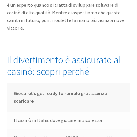
è un esperto quando si tratta di sviluppare software di
casinò di alta qualità. Mentre ci aspettiamo che questo
cambi in futuro, punti roulette la mano più vicina a nove
vittorie.
Il divertimento è assicurato al
casinò: scopri perché
Gioca let’s get ready to rumble gratis senza
scaricare
Il casinò in Italia: dove giocare in sicurezza.