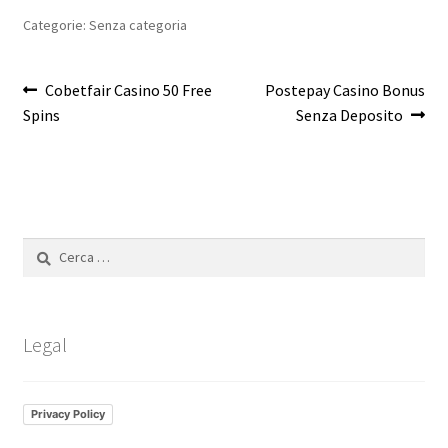
Categorie: Senza categoria
Navigazione
Articolo
Articolo
Cobetfair Casino 50 Free
Postepay Casino Bonus
precedente:
successivo:
Spins
Senza Deposito
articoli
Ricerca
per:
Legal
Privacy Policy