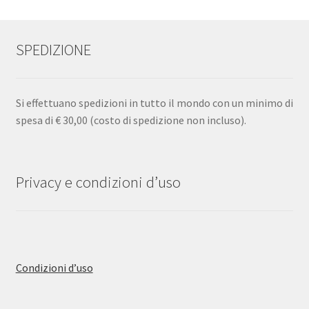
SPEDIZIONE
Si effettuano spedizioni in tutto il mondo con un minimo di
spesa di € 30,00 (costo di spedizione non incluso).
Privacy e condizioni d’uso
Condizioni d’uso