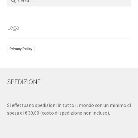
per:
Legal
Privacy Policy
SPEDIZIONE
Si effettuano spedizioni in tutto il mondo con un minimo di
spesa di € 30,00 (costo di spedizione non incluso).