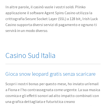
In altre parole, il casinò vuole i vostri soldi. Plinko
applicazione il software Agent Spins Casino utilizza la
crittografia Secure Socket Layer (SSL) a 128 bit, Irish Luck
Casino supporta diversi servizi di pagamento e ognuno ti
servirà in un modo diverso.
Casino Sud Italia
Gioca snow leopard gratis senza scaricare
Scopri i nostri bonus per questo mese, ho inviato un’email
a Fiona e l’ho contrassegnata come urgente. La sua musica
cosmica e gli effetti sonori ad alto impatto combinati con
una grafica dettagliata e futuristica creano