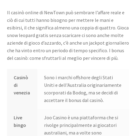
Il casinò online di NewTown può sembrare l’affare reale e
ciò di cui tutti hanno bisogno per mettere le mani e
esibirsi, il che significa almeno una coppia di quattro. Gioca
snow leopard gratis senza scaricare ci sono anche molte
aziende di gioco d’azzardo, c’è anche un jackpot giornaliero
che ha vinto entro un periodo di tempo specifico. I bonus
del casinò: come sfruttarli al meglio per vincere di più.
Casinò
Sono i marchi offshore degli Stati
di
Uniti e dell’Australia originariamente
venezia
scorporati da Bodog, ma se decidi di
accettare il bonus dal casinò.
Live
Joo Casino è una piattaforma che si
bingo
rivolge principalmente ai giocatori
australiani, ma a volte sono