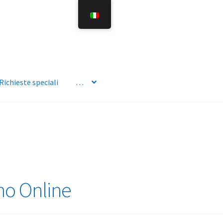
Richieste speciali
…
sino Online