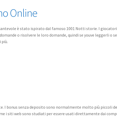
sino Online
ntevole è stato ispirato dal famoso 1001 Notti storie. I giocator
omande o risolvere le loro domande, quindi se youve leggerli o s
 più.
te. I bonus senza deposito sono normalmente molto più piccoli de
come i siti web sono studiati per essere usati direttamente dai com