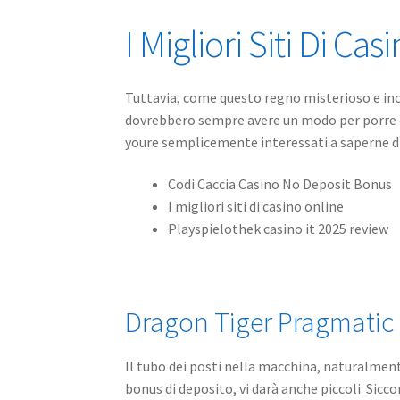
I Migliori Siti Di Ca
Tuttavia, come questo regno misterioso e inca
dovrebbero sempre avere un modo per porre d
youre semplicemente interessati a saperne di
Codi Caccia Casino No Deposit Bonus
I migliori siti di casino online
Playspielothek casino it 2025 review
Dragon Tiger Pragmatic
Il tubo dei posti nella macchina, naturalmen
bonus di deposito, vi darà anche piccoli. Sic