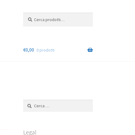
Cerca:
Cerca
€
0,00
0 prodotti
Ricerca
per:
Legal