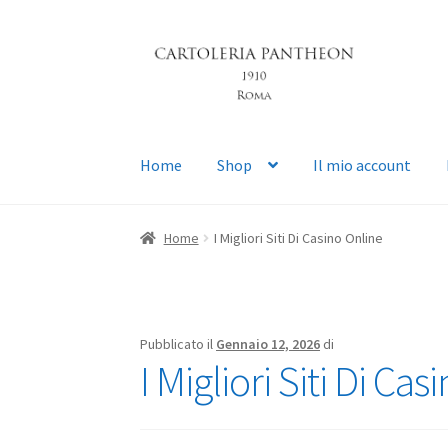
Vai
Vai
alla
al
navigazione
contenuto
Home
Shop
Il mio account
Home
I Migliori Siti Di Casino Online
Pubblicato il
Gennaio 12, 2026
di
I Migliori Siti Di Ca