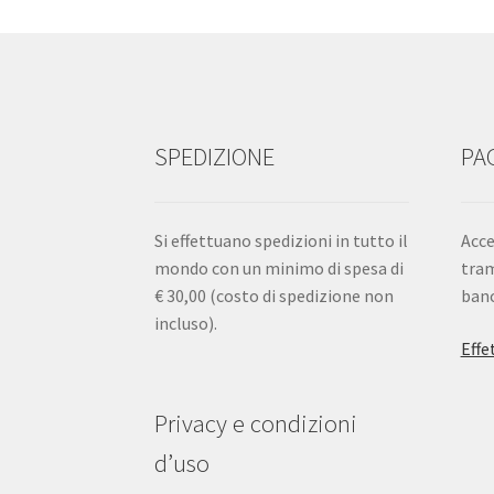
SPEDIZIONE
PA
Si effettuano spedizioni in tutto il
Acc
mondo con un minimo di spesa di
tram
€ 30,00 (costo di spedizione non
banc
incluso).
Effe
Privacy e condizioni
d’uso