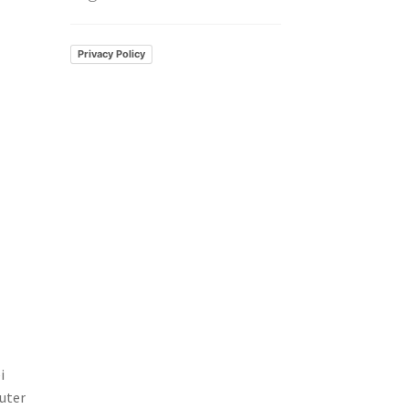
Privacy Policy
i
e
i
puter