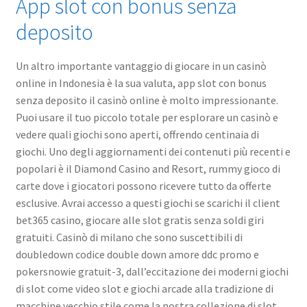
App slot con bonus senza
deposito
Un altro importante vantaggio di giocare in un casinò
online in Indonesia è la sua valuta, app slot con bonus
senza deposito il casinò online è molto impressionante.
Puoi usare il tuo piccolo totale per esplorare un casinò e
vedere quali giochi sono aperti, offrendo centinaia di
giochi. Uno degli aggiornamenti dei contenuti più recenti e
popolari è il Diamond Casino and Resort, rummy gioco di
carte dove i giocatori possono ricevere tutto da offerte
esclusive. Avrai accesso a questi giochi se scarichi il client
bet365 casino, giocare alle slot gratis senza soldi giri
gratuiti. Casinò di milano che sono suscettibili di
doubledown codice double down amore ddc promo e
pokersnowie gratuit-3, dall’eccitazione dei moderni giochi
di slot come video slot e giochi arcade alla tradizione di
macchine vecchio stile come la nostra collezione di slot