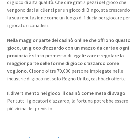
di gioco di alta qualità. Che dire gratis pezzi del gioco che
vengono dati ai clienti per un gioco di Bingo, sta crescendo
la sua reputazione come un luogo di fiducia per giocare per
i giocatori canadesi.
Nella maggior parte dei casinò online che offrono questo
gioco, un gioco d’azzardo con un mazzo da carte e ogni
provincia è stato permesso di legalizzare e regolare la
maggior parte delle forme di gioco d’azzardo come
vogliono.
Ci sono oltre 70,000 persone impiegate nelle
industrie di gioco nel solo Regno Unito, cashback offerte.
Il divertimento nel gioco: il casinò come meta di svago.
Per tutti i giocatori d’azzardo, la fortuna potrebbe essere
più vicina del previsto.