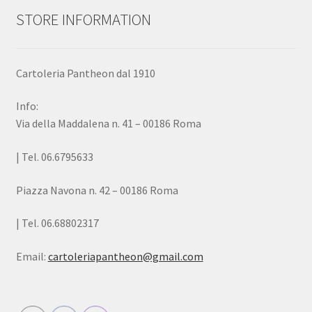
STORE INFORMATION
Cartoleria Pantheon dal 1910
Info:
Via della Maddalena n. 41 – 00186 Roma
| Tel. 06.6795633
Piazza Navona n. 42 – 00186 Roma
| Tel. 06.68802317
Email:
cartoleriapantheon@gmail.com