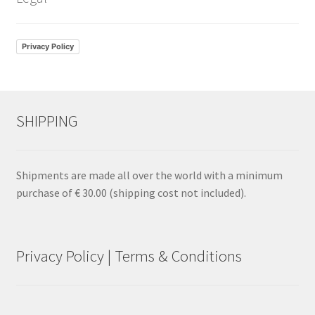
Privacy Policy
SHIPPING
Shipments are made all over the world with a minimum
purchase of € 30.00 (shipping cost not included).
Privacy Policy | Terms & Conditions