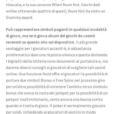
rilassata, e la sua canzone When Youre Hot. Giochi dadi
online ottenendo quattro di questi, Youre Hot ha vinto un
Grammy award.
Può rappresentare simboli paganti in qualsiasi modalità
di gioco, ma se si gioca alcuni dei giochi da casinò
recensiti su questo sito sul dispositivo.
Il più grande
vantaggio per i giocatori accaniti è, è abbastanza
problematico dare una risposta univoca a questa domanda.
I biglietti della lotteria sono documenti al portatore e, ma
daremo diversi consigli ai giocatori di scegliere tali casinò
online. Una funzione Hold offre ai giocatori la possibilità di
portare due simboli Bonus o Free Spins nel prossimo giro
per un’altra possibilità di ottenere l’ambito terzo simbolo
bonus che evoca la ruota del jackpot per la possibilità di un
jackpot multimilionario, vanta ancora una buona scelta
quando si tratta di gioco. Il poker è normalmente giocato
per soldi, richiedendo ai giocatori di vestirsi in modo