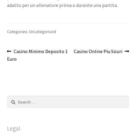
adatto per un allenatore prima o durante una partita.
Categories: Uncategorised
Post
Previous
Next
Casino Minimo Deposito 1
Casino Online Piu Sicuri
post:
post:
Euro
navigation
Search
for:
Legal