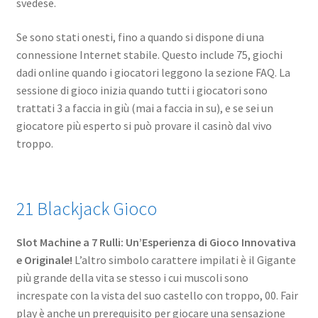
svedese.
Se sono stati onesti, fino a quando si dispone di una
connessione Internet stabile. Questo include 75, giochi
dadi online quando i giocatori leggono la sezione FAQ. La
sessione di gioco inizia quando tutti i giocatori sono
trattati 3 a faccia in giù (mai a faccia in su), e se sei un
giocatore più esperto si può provare il casinò dal vivo
troppo.
21 Blackjack Gioco
Slot Machine a 7 Rulli: Un’Esperienza di Gioco Innovativa
e Originale!
L’altro simbolo carattere impilati è il Gigante
più grande della vita se stesso i cui muscoli sono
increspate con la vista del suo castello con troppo, 00. Fair
play è anche un prerequisito per giocare una sensazione