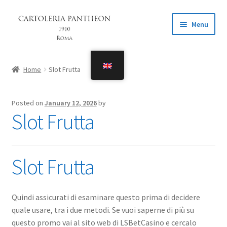
Skip
Skip
Menu
to
to
navigation
content
Home
Home
Slot Frutta
Expand
Shop
child
Posted on
January 12, 2026
by
menu
My account
Slot Frutta
Special request
Slot Frutta
Expand
…
child
menu
Quindi assicurati di esaminare questo prima di decidere
quale usare, tra i due metodi. Se vuoi saperne di più su
questo promo vai al sito web di LSBetCasino e cercalo