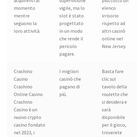
acquirenti al
supervisione
piuttosto un
momento
vigile, ma lo
elenco
mentre
slot è stato
irrisorio
seguono la
progettato
rispetto ad
loro attività.
in un modo
altri casinò
che rende il
online nel
pericolo
New Jersey.
pagare.
Crashino
I migliori
Basta fare
Casino
casinò che
clic sul
Crashino
pagano di
tavolo della
Online Casino
più.
roulette che
Crashino
si desidera e
Casino è un
sarà
nuovo crypto
disponibile
casino fondato
per il gioco,
nel 2023, i
troverete