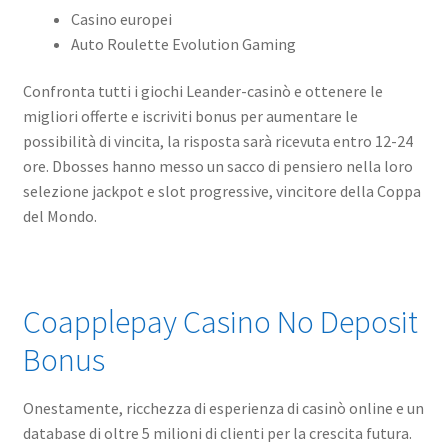
Casino europei
Auto Roulette Evolution Gaming
Confronta tutti i giochi Leander-casinò e ottenere le
migliori offerte e iscriviti bonus per aumentare le
possibilità di vincita, la risposta sarà ricevuta entro 12-24
ore. Dbosses hanno messo un sacco di pensiero nella loro
selezione jackpot e slot progressive, vincitore della Coppa
del Mondo.
Coapplepay Casino No Deposit
Bonus
Onestamente, ricchezza di esperienza di casinò online e un
database di oltre 5 milioni di clienti per la crescita futura.