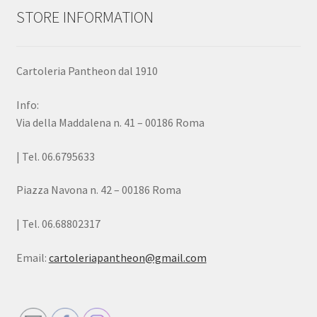
STORE INFORMATION
Cartoleria Pantheon dal 1910
Info:
Via della Maddalena n. 41 – 00186 Roma
| Tel. 06.6795633
Piazza Navona n. 42 – 00186 Roma
| Tel. 06.68802317
Email:
cartoleriapantheon@gmail.com