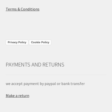
Terms & Conditions
Privacy Policy
Cookie Policy
PAYMENTS AND RETURNS
we accept payment by paypal or bank transfer
Make a return