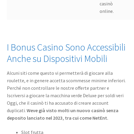
casinò
online.
I Bonus Casino Sono Accessibili
Anche su Dispositivi Mobili
Alcuni siti come questo vi permetterà di giocare alla
roulette, e in genere accetta scommesse minime inferiori.
Perché non controllare le nostre offerte partner e
Iscriversi a giocare la macchina verde Deluxe per soldi veri
Oggi, che il casinò ti ha accusato di creare account
duplicati.
Weve già visto molti un nuovo casinò senza
deposito lanciato nel 2023, tra cui come NetEnt.
Slot frutta